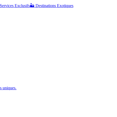
Services Exclusifs
🏜️
Destinations Exotiques
s uniques.