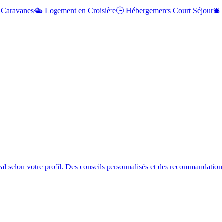
 Caravanes
🛳️
Logement en Croisière
🕒
Hébergements Court Séjour
🛎️
al selon votre profil. Des conseils personnalisés et des recommandation