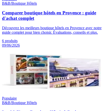
B&B/Boutique Hôtels
Comparer boutique hôtels en Provence : guide
d'achat complet
Découvrez les meilleurs boutique hôtels en Provence avec notre
guide complet pour bien choisir. Évaluations, conseils et plus.
6
produits
09/06/2026
Populaire
B&B/Boutique Hôtels