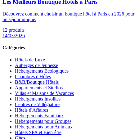
Les Meilleurs Boutique Hôtels à Paris
Découvrez comment choisir un boutique hôtel à Paris en 2026 pour
un séjour unique.
12
produits
14/03/2026
Catégories
Hôtels de Luxe
Auberges de Jeunesse
Hébergements Écologiques
Chambres d'Hôtes
B&B/Boutique Hôtels
Appartements et Studios
Villas et Maisons de Vacances
Hébergements Insolites
Centres de Villégiature
Hôtels d'Affaires
Hébergements Familiaux
Hébergements pour Groupes
Hébergements pour Animaux
Hôtels SPA et Bien-être
Gîtes