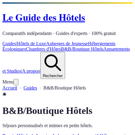
Le Guide des Hôtels
Comparatifs indépendants · Guides d'experts · 100% gratuit
Guides
|
Hôtels de Luxe
Auberges de Jeunesse
Hébergements
Écologiques
Chambres d'Hôtes
B&B/Boutique Hôtels
Appartements
et Studios
|
A propos
|
Rechercher
Menu
Accueil
Guides
B&B/Boutique Hôtels
🛎️
B&B/Boutique Hôtels
Séjours personnalisés et intimes en petits hôtels.